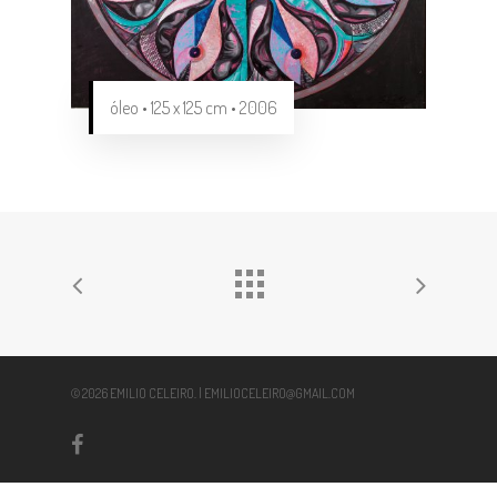
óleo • 125 x 125 cm • 2006
© 2026 EMILIO CELEIRO. | EMILIOCELEIRO@GMAIL.COM