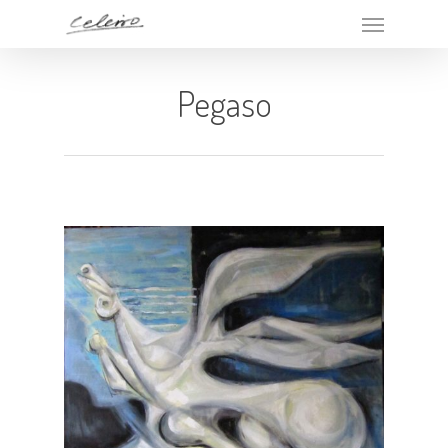
Pegaso