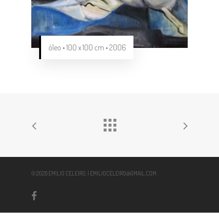
óleo • 100 x 100 cm • 2006
© 2026 EMILIO CELEIRO. | EMILIOCELEIRO@GMAIL.COM