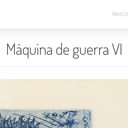
TRAYECT
Máquina de guerra VI