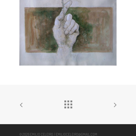
© 2026 EMILIO CELEIRO. | EMILIOCELEIRO@GMAIL.COM