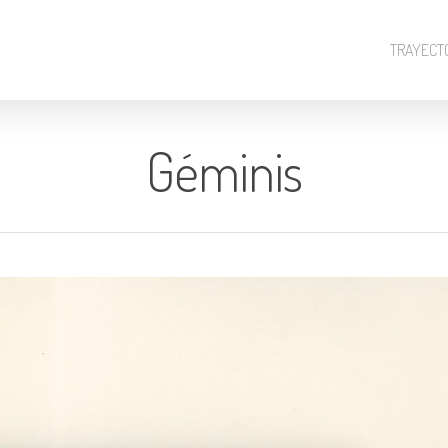
TRAYECT
Géminis