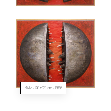
Mixta • 140 x 122 cm • 1996