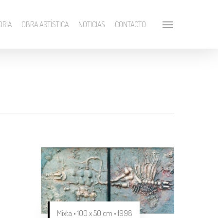
ORIA
OBRA ARTÍSTICA
NOTICIAS
CONTACTO
Mixta • 100 x 50 cm • 1998