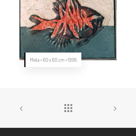
Mixta • 60 x 80 cm • 1998