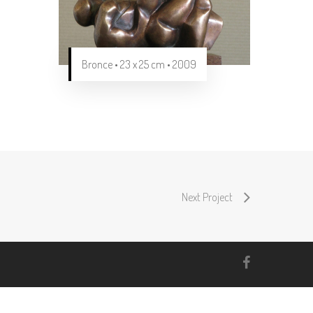
Bronce • 23 x 25 cm • 2009
Next Project