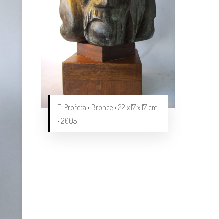
El Profeta • Bronce • 22 x 17 x 17 cm
• 2005