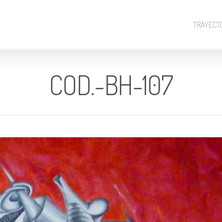
TRAYECT
COD.-BH-107