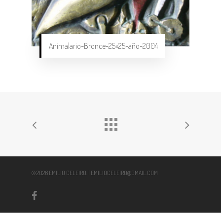
Animalario-Bronce-25×25-año-2004
© 2026 EMILIO CELEIRO. | EMILIOCELEIRO@GMAIL.COM