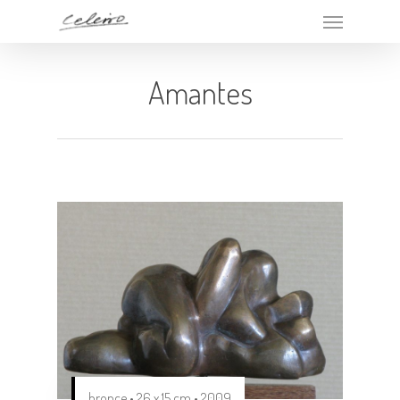
Amantes
bronce • 26 x 15 cm • 2009