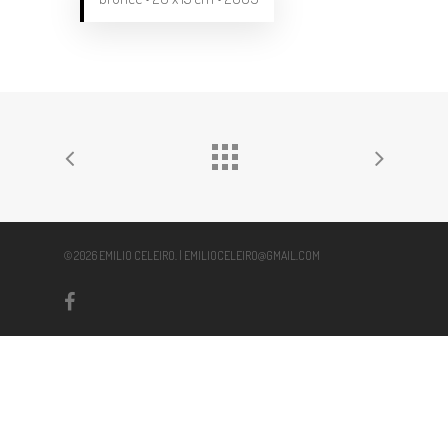
© 2026 EMILIO CELEIRO. | EMILIOCELEIRO@GMAIL.COM